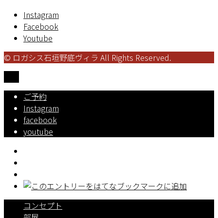
Instagram
Facebook
Youtube
© ロガシス石垣野底ヴィラ All Rights Reserved.
TOP
ご予約
Instagram
facebook
youtube
コンセプト
部屋