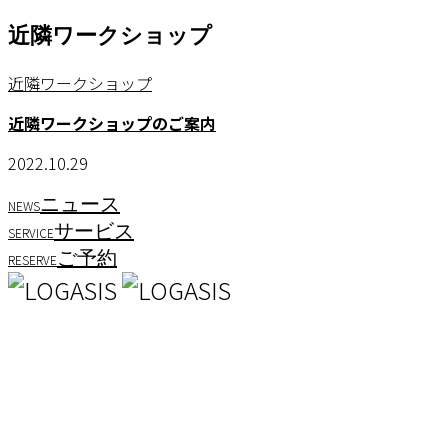
近隣ワークショップ
近隣ワークショップ
近隣ワークショップのご案内
2022.10.29
ニュース
NEWS
サービス
SERVICE
ご予約
RESERVE
石垣島の自然を愉しむための宿
TEL 0980-87-7907 FAX 0980-87-7908
お電話受付時間：9:00~17:00
ロガシス石垣 野底ヴィラ
〒907-0333 沖縄県石垣市字野底698-1