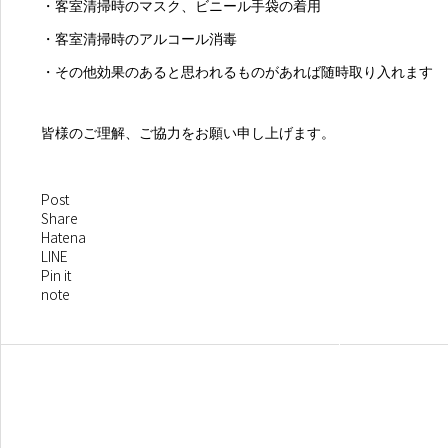
・客室清掃時のマスク、ビニール手袋の着用
・客室清掃時のアルコール消毒
・その他効果のあると思われるものがあれば随時取り入れます
皆様のご理解、ご協力をお願い申し上げます。
Post
Share
Hatena
LINE
Pin it
note