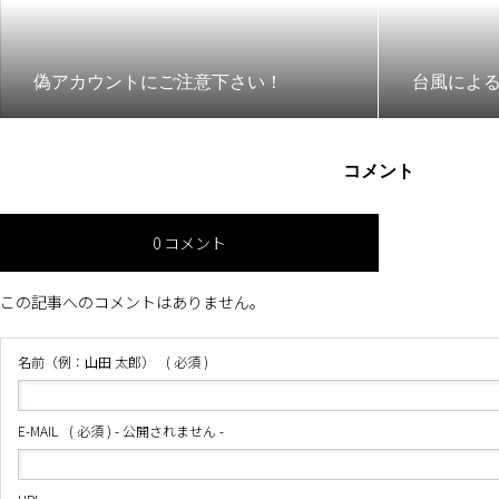
偽アカウントにご注意下さい！
台風によ
コメント
0 コメント
この記事へのコメントはありません。
名前（例：山田 太郎）
( 必須 )
E-MAIL
( 必須 ) - 公開されません -