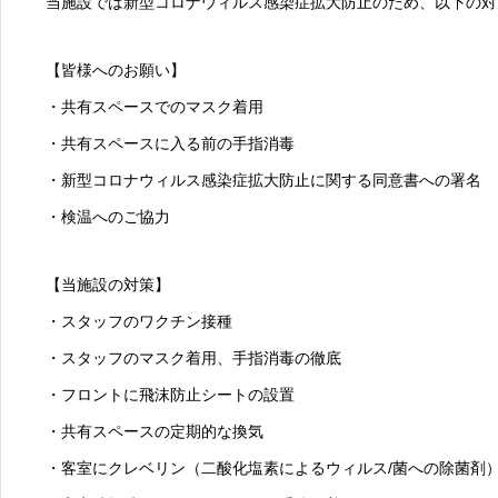
当施設では新型コロナウィルス感染症拡大防止のため、以下の対
【皆様へのお願い】
・共有スペースでのマスク着用
・共有スペースに入る前の手指消毒
・新型コロナウィルス感染症拡大防止に関する同意書への署名
・検温へのご協力
【当施設の対策】
・スタッフのワクチン接種
・スタッフのマスク着用、手指消毒の徹底
・フロントに飛沫防止シートの設置
・共有スペースの定期的な換気
・客室にクレベリン（二酸化塩素によるウィルス/菌への除菌剤