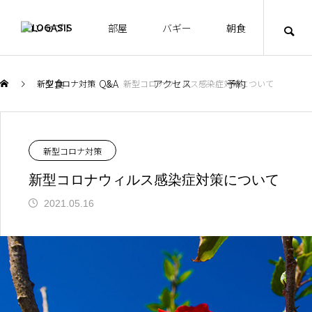
コンセプト
部屋
バギー
朝食
夕食
Q&A
アクセス
予約
新型コロナ対策
新型コロナウィルス感染症対策について
新型コロナ対策
新型コロナウィルス感染症対策について
2021.05.16